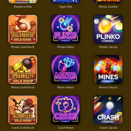
Paradise Hilo
Tiger Hilo
Mines Cookie
Plinko Gold Rush
Plinko Neon
Plinko Classic
Mines Gold Rush
Mines Neon
Mines Classic
Crash Gold Rush
Crash Neon
Crash Classic