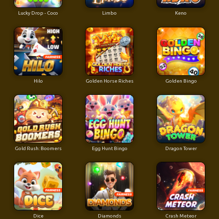
Lucky Drop - Coco
Limbo
Keno
Hilo
Golden Horse Riches
Golden Bingo
Gold Rush: Boomers
Egg Hunt Bingo
Dragon Tower
Dice
Diamonds
Crash Meteor