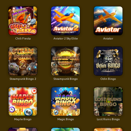
Chili Fiesta
Aviator 2 Sky Elite
Aviator
Steampunk Bingo 2
Steampunk Bingo
Odin Bingo
Maple Bingo
Magic Bingo
Lost Ruins Bingo