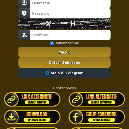
Remember Me
Masuk
Daftar Sekarang
Main di Telegram
Desktop
Wap