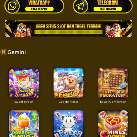
Gemini
Sweet Scratch
Cookie Fiesta
Egypt Gem Scratch