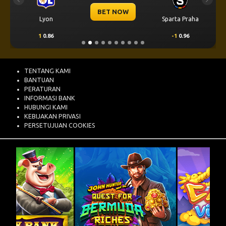
Previous
Next
BET NOW
Lyon
Sparta Praha
1
0.86
-1
0.96
TENTANG KAMI
BANTUAN
PERATURAN
INFORMASI BANK
HUBUNGI KAMI
KEBIJAKAN PRIVASI
PERSETUJUAN COOKIES