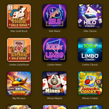
Hilo Gold Rush
Hilo Neon
Hilo Classic
Limbo Gold Rush
Limbo Neon
Limbo Classic
Sky Mission
Mines Maple
Mines Cricket