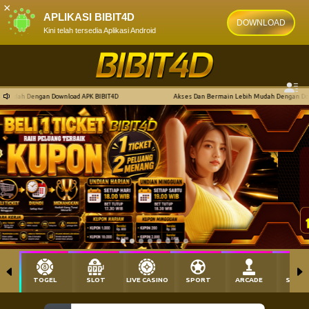
×
APLIKASI BIBIT4D
DOWNLOAD
Kini telah tersedia Aplikasi Android
Download APK BIBIT4D
Akses Dan Bermain Lebih Mudah Dengan Download APK BIBIT
TOGEL
SLOT
LIVE CASINO
SPORT
ARCADE
SABU