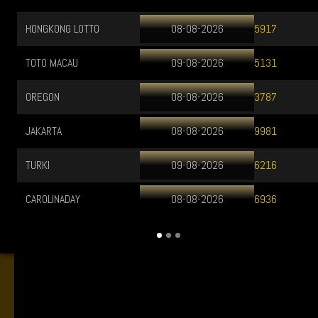
OTTO
08-08-2026
KAMBOJA
5917
09-08-2026
TAIWAN
5131
08-08-2026
YORDANIA
3787
08-08-2026
CHICAGODAY
9981
09-08-2026
TASMANIA 06
6216
Y
08-08-2026
TASMANIA 10
6936