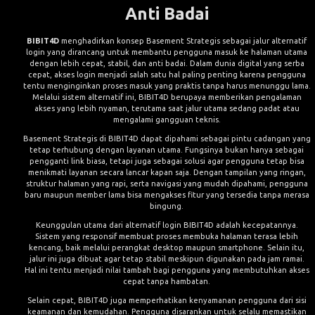
Anti Badai
BIBIT4D
menghadirkan konsep Basement Strategis sebagai jalur alternatif
login yang dirancang untuk membantu pengguna masuk ke halaman utama
dengan lebih cepat, stabil, dan anti badai. Dalam dunia digital yang serba
cepat, akses login menjadi salah satu hal paling penting karena pengguna
tentu menginginkan proses masuk yang praktis tanpa harus menunggu lama.
Melalui sistem alternatif ini, BIBIT4D berupaya memberikan pengalaman
akses yang lebih nyaman, terutama saat jalur utama sedang padat atau
mengalami gangguan teknis.
Basement Strategis di BIBIT4D dapat dipahami sebagai pintu cadangan yang
tetap terhubung dengan layanan utama. Fungsinya bukan hanya sebagai
pengganti link biasa, tetapi juga sebagai solusi agar pengguna tetap bisa
menikmati layanan secara lancar kapan saja. Dengan tampilan yang ringan,
struktur halaman yang rapi, serta navigasi yang mudah dipahami, pengguna
baru maupun member lama bisa mengakses fitur yang tersedia tanpa merasa
bingung.
Keunggulan utama dari alternatif login BIBIT4D adalah kecepatannya.
Sistem yang responsif membuat proses membuka halaman terasa lebih
kencang, baik melalui perangkat desktop maupun smartphone. Selain itu,
jalur ini juga dibuat agar tetap stabil meskipun digunakan pada jam ramai.
Hal ini tentu menjadi nilai tambah bagi pengguna yang membutuhkan akses
cepat tanpa hambatan.
Selain cepat, BIBIT4D juga memperhatikan kenyamanan pengguna dari sisi
keamanan dan kemudahan. Pengguna disarankan untuk selalu memastikan