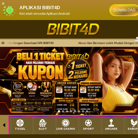
×
APLIKASI BIBIT4D
DOWNLOAD
Kini telah tersedia Aplikasi Android
 Dengan Download APK BIBIT4D
Akses Dan Bermain Lebih Mudah Dengan Download 
TOGEL
SLOT
LIVE CASINO
SPORT
ARCADE
SABU