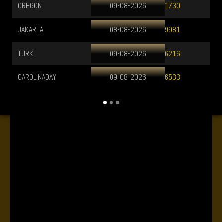
OREGON
09-08-2026
YORD
1730
JAKARTA
08-08-2026
CHIC
9981
TURKI
09-08-2026
TASM
6216
CAROLINADAY
09-08-2026
TASM
6533